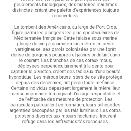
peuplements biologiques, des histoires maritimes
distinctes, créant une palette d'expériences toujours
renouvelées.
Le tombant des Américains, au large de Port-Cros,
figure parmi les plongées les plus spectaculaires de
Méditerranée française. Cette falaise sous-marine
plonge de cinq à quarante-cinq mètres en pente
vertigineuse, ses parois colonisées par une forêt
dense de gorgones pourpres et jaunes ondulant dans
le courant. Les branches de ces coraux mous,
déployées perpendiculairement à la pente pour
capturer le plancton, créent des tableaux d'une beauté
hypnotique. Les mérous bruns, stars de ce site protégé
depuis des décennies, ont perdu toute méfiance.
Certains individus dépassent largement le mètre, leur
masse imposante témoignant d'un âge respectable et
de l'efficacité des mesures de protection. Les
barracudas patrouillent en formation, leurs silhouettes
argentées découpées par les rais lumineux. Les corbs,
poissons discrets aux mœurs nocturnes, trouvent
refuge dans les anfractuosités rocheuses.