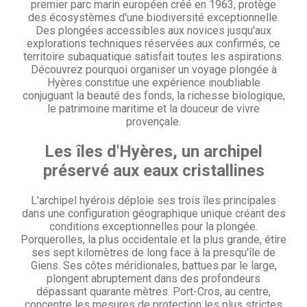
premier parc marin européen créé en 1963, protège
des écosystèmes d'une biodiversité exceptionnelle.
Des plongées accessibles aux novices jusqu'aux
explorations techniques réservées aux confirmés, ce
territoire subaquatique satisfait toutes les aspirations.
Découvrez pourquoi
organiser un voyage plongée à
Hyères
constitue une expérience inoubliable
conjuguant la beauté des fonds, la richesse biologique,
le patrimoine maritime et la douceur de vivre
provençale.
Les îles d'Hyères, un archipel
préservé aux eaux cristallines
L'archipel hyérois déploie ses trois îles principales
dans une configuration géographique unique créant des
conditions exceptionnelles pour la plongée.
Porquerolles, la plus occidentale et la plus grande, étire
ses sept kilomètres de long face à la presqu'île de
Giens. Ses côtes méridionales, battues par le large,
plongent abruptement dans des profondeurs
dépassant quarante mètres. Port-Cros, au centre,
concentre les mesures de protection les plus strictes