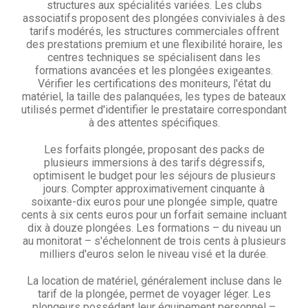
structures aux spécialités variées. Les clubs
associatifs proposent des plongées conviviales à des
tarifs modérés, les structures commerciales offrent
des prestations premium et une flexibilité horaire, les
centres techniques se spécialisent dans les
formations avancées et les plongées exigeantes.
Vérifier les certifications des moniteurs, l'état du
matériel, la taille des palanquées, les types de bateaux
utilisés permet d'identifier le prestataire correspondant
à des attentes spécifiques.
Les forfaits plongée, proposant des packs de
plusieurs immersions à des tarifs dégressifs,
optimisent le budget pour les séjours de plusieurs
jours. Compter approximativement cinquante à
soixante-dix euros pour une plongée simple, quatre
cents à six cents euros pour un forfait semaine incluant
dix à douze plongées. Les formations – du niveau un
au monitorat – s'échelonnent de trois cents à plusieurs
milliers d'euros selon le niveau visé et la durée.
La location de matériel, généralement incluse dans le
tarif de la plongée, permet de voyager léger. Les
plongeurs possédant leur équipement personnel –