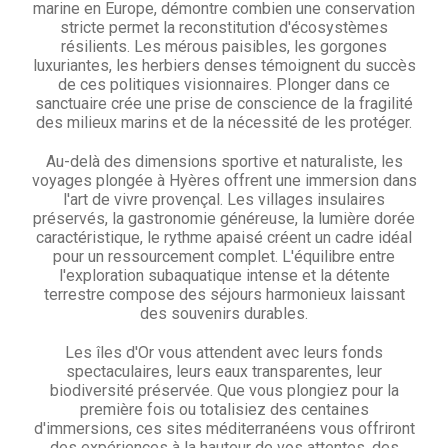
marine en Europe, démontre combien une conservation
stricte permet la reconstitution d'écosystèmes
résilients. Les mérous paisibles, les gorgones
luxuriantes, les herbiers denses témoignent du succès
de ces politiques visionnaires. Plonger dans ce
sanctuaire crée une prise de conscience de la fragilité
des milieux marins et de la nécessité de les protéger.
Au-delà des dimensions sportive et naturaliste, les
voyages plongée à Hyères offrent une immersion dans
l'art de vivre provençal. Les villages insulaires
préservés, la gastronomie généreuse, la lumière dorée
caractéristique, le rythme apaisé créent un cadre idéal
pour un ressourcement complet. L'équilibre entre
l'exploration subaquatique intense et la détente
terrestre compose des séjours harmonieux laissant
des souvenirs durables.
Les îles d'Or vous attendent avec leurs fonds
spectaculaires, leurs eaux transparentes, leur
biodiversité préservée. Que vous plongiez pour la
première fois ou totalisiez des centaines
d'immersions, ces sites méditerranéens vous offriront
des expériences à la hauteur de vos attentes, des