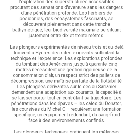
l'exploration des superstructures accessibles
procurant des sensations d'aventure sans les dangers
d'une pénétration profonde. Les herbiers de
posidonies, des écosystèmes fascinants, se
découvrent pleinement dans cette tranche
bathymétrique, leur biodiversité maximale se situant
justement entre dix et trente mètres.
Les plongeurs expérimentés de niveau trois et au-delà
trouvent à Hyères des sites exigeants sollicitant la
technique et l'expérience. Les explorations profondes
du tombant des Américains jusqu'à quarante-cinq
mètres nécessitent une gestion rigoureuse de la
consommation d'air, un respect strict des paliers de
décompression, une maîtrise parfaite de la flottabilité.
Les plongées dérivantes sur le sec du Sarranier
demandent une adaptation aux courants, la capacité à
se laisser porter tout en contrôlant sa trajectoire. Les
pénétrations dans les épaves – les cales du Donator,
les coursives du Michel C – requièrent une formation
spécifique, un équipement redondant, du sang-froid
face à des environnements confinés.
Les plongeurs techniques, pratiquant les mélanges