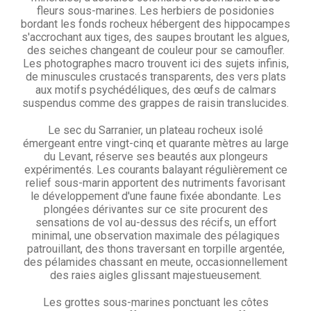
fleurs sous-marines. Les herbiers de posidonies
bordant les fonds rocheux hébergent des hippocampes
s'accrochant aux tiges, des saupes broutant les algues,
des seiches changeant de couleur pour se camoufler.
Les photographes macro trouvent ici des sujets infinis,
de minuscules crustacés transparents, des vers plats
aux motifs psychédéliques, des œufs de calmars
suspendus comme des grappes de raisin translucides.
Le sec du Sarranier, un plateau rocheux isolé
émergeant entre vingt-cinq et quarante mètres au large
du Levant, réserve ses beautés aux plongeurs
expérimentés. Les courants balayant régulièrement ce
relief sous-marin apportent des nutriments favorisant
le développement d'une faune fixée abondante. Les
plongées dérivantes sur ce site procurent des
sensations de vol au-dessus des récifs, un effort
minimal, une observation maximale des pélagiques
patrouillant, des thons traversant en torpille argentée,
des pélamides chassant en meute, occasionnellement
des raies aigles glissant majestueusement.
Les grottes sous-marines ponctuant les côtes