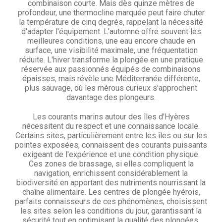
combinaison courte. Mais dès quinze mètres de
profondeur, une thermocline marquée peut faire chuter
la température de cinq degrés, rappelant la nécessité
d'adapter l'équipement. L'automne offre souvent les
meilleures conditions, une eau encore chaude en
surface, une visibilité maximale, une fréquentation
réduite. L'hiver transforme la plongée en une pratique
réservée aux passionnés équipés de combinaisons
épaisses, mais révèle une Méditerranée différente,
plus sauvage, où les mérous curieux s'approchent
davantage des plongeurs.
Les courants marins autour des îles d'Hyères
nécessitent du respect et une connaissance locale.
Certains sites, particulièrement entre les îles ou sur les
pointes exposées, connaissent des courants puissants
exigeant de l'expérience et une condition physique.
Ces zones de brassage, si elles compliquent la
navigation, enrichissent considérablement la
biodiversité en apportant des nutriments nourrissant la
chaîne alimentaire. Les centres de plongée hyérois,
parfaits connaisseurs de ces phénomènes, choisissent
les sites selon les conditions du jour, garantissant la
sécurité tout en optimisant la qualité des plongées.