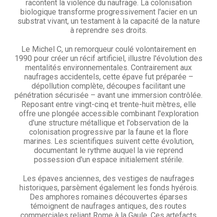
racontent la violence du naufrage. La colonisation
biologique transforme progressivement l'acier en un
substrat vivant, un testament à la capacité de la nature
à reprendre ses droits.
Le Michel C, un remorqueur coulé volontairement en
1990 pour créer un récif artificiel, illustre l'évolution des
mentalités environnementales. Contrairement aux
naufrages accidentels, cette épave fut préparée –
dépollution complète, découpes facilitant une
pénétration sécurisée – avant une immersion contrôlée.
Reposant entre vingt-cinq et trente-huit mètres, elle
offre une plongée accessible combinant l'exploration
d'une structure métallique et l'observation de la
colonisation progressive par la faune et la flore
marines. Les scientifiques suivent cette évolution,
documentant le rythme auquel la vie reprend
possession d'un espace initialement stérile.
Les épaves anciennes, des vestiges de naufrages
historiques, parsèment également les fonds hyérois.
Des amphores romaines découvertes éparses
témoignent de naufrages antiques, des routes
commerciales reliant Rome à la Gaule. Ces artefacts