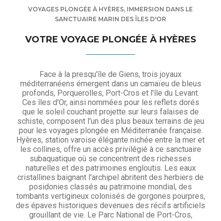
VOYAGES PLONGÉE À HYÈRES, IMMERSION DANS LE
SANCTUAIRE MARIN DES ÎLES D'OR
VOTRE VOYAGE PLONGÉE À HYÈRES
Face à la presqu'île de Giens, trois joyaux
méditerranéens émergent dans un camaïeu de bleus
profonds, Porquerolles, Port-Cros et l'île du Levant.
Ces îles d'Or, ainsi nommées pour les reflets dorés
que le soleil couchant projette sur leurs falaises de
schiste, composent l'un des plus beaux terrains de jeu
pour les voyages plongée en Méditerranée française.
Hyères, station varoise élégante nichée entre la mer et
les collines, offre un accès privilégié à ce sanctuaire
subaquatique où se concentrent des richesses
naturelles et des patrimoines engloutis. Les eaux
cristallines baignant l'archipel abritent des herbiers de
posidonies classés au patrimoine mondial, des
tombants vertigineux colonisés de gorgones pourpres,
des épaves historiques devenues des récifs artificiels
grouillant de vie. Le Parc National de Port-Cros,