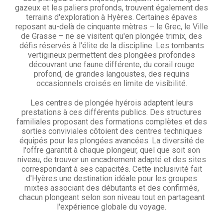
gazeux et les paliers profonds, trouvent également des
terrains d'exploration à Hyères. Certaines épaves
reposant au-delà de cinquante mètres – le Grec, le Ville
de Grasse – ne se visitent qu'en plongée trimix, des
défis réservés à l'élite de la discipline. Les tombants
vertigineux permettent des plongées profondes
découvrant une faune différente, du corail rouge
profond, de grandes langoustes, des requins
occasionnels croisés en limite de visibilité.
Les centres de plongée hyérois adaptent leurs
prestations à ces différents publics. Des structures
familiales proposant des formations complètes et des
sorties conviviales côtoient des centres techniques
équipés pour les plongées avancées. La diversité de
l'offre garantit à chaque plongeur, quel que soit son
niveau, de trouver un encadrement adapté et des sites
correspondant à ses capacités. Cette inclusivité fait
d'Hyères une destination idéale pour les groupes
mixtes associant des débutants et des confirmés,
chacun plongeant selon son niveau tout en partageant
l'expérience globale du voyage.