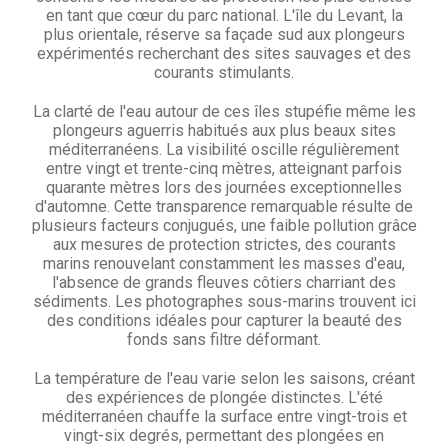
en tant que cœur du parc national. L'île du Levant, la
plus orientale, réserve sa façade sud aux plongeurs
expérimentés recherchant des sites sauvages et des
courants stimulants.
La clarté de l'eau autour de ces îles stupéfie même les
plongeurs aguerris habitués aux plus beaux sites
méditerranéens. La visibilité oscille régulièrement
entre vingt et trente-cinq mètres, atteignant parfois
quarante mètres lors des journées exceptionnelles
d'automne. Cette transparence remarquable résulte de
plusieurs facteurs conjugués, une faible pollution grâce
aux mesures de protection strictes, des courants
marins renouvelant constamment les masses d'eau,
l'absence de grands fleuves côtiers charriant des
sédiments. Les photographes sous-marins trouvent ici
des conditions idéales pour capturer la beauté des
fonds sans filtre déformant.
La température de l'eau varie selon les saisons, créant
des expériences de plongée distinctes. L'été
méditerranéen chauffe la surface entre vingt-trois et
vingt-six degrés, permettant des plongées en