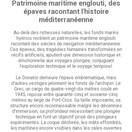
Patrimoine maritime englouti, des
épaves racontant l'histoire
méditerranéenne
Au-delà des richesses naturelles, les fonds marins
hyérois recèlent un patrimoine maritime englouti
racontant des siècles de navigation méditerranéenne.
Ces épaves, des tragédies humaines transformées en
récifs artificiels, ajoutent une dimension historique et
émotionnelle aux voyages plongée, conjuguant
l'exploration technique et le voyage temporel.
Le Donator demeure l'épave emblématique, mais
d'autres vestiges jalonnent les fonds de l'archipel. Le
Grec, un cargo de quatre-vingt-dix mètres coulé en
1945, repose entre quarante-cinq et soixante-cinq
mètres au large de Port-Cros. Sa taille imposante, sa
structure encore reconnaissable malgré les décennies
d'immersion, sa profondeur nécessitant une plongée
technique en font un objectif prisé des plongeurs
expérimentés. La coque déchirée, les mâts effondrés,
les machines encore visibles dans les cales ouvertes