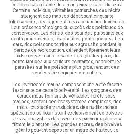
à l'interdiction totale de pêche dans le cœur du parc.
Certains individus, véritables patriarches des récifs,
atteignent des masses dépassant cinquante
kilogrammes, des âges estimés à plusieurs décennies.
Leur présence témoigne du succès des politiques de
conservation. Les dentis, des sparidés puissants aux
dents proéminentes, chassent en petits groupes. Les
sars, des poissons territoriaux agressifs pendant la
période de reproduction, défendent âprement leurs
nids creusés dans le sable. Les girelles-paon, de
petits labridés aux couleurs éclatantes, nettoient les
parasites sur les poissons plus gros, rendant des
services écologiques essentiels.
Les invertébrés marins composent une autre facette
fascinante de cette biodiversité. Les gorgones, des
coraux mous formant de véritables forêts sous-
marines, abritent des écosystèmes complexes, des
micro-crustacés translucides, des nudibranches
spécialisés se nourrissant exclusivement de polypes,
des spirographes déployant des panaches plumeux
filtrant le plancton. Les grandes nacres, des bivalves
géants pouvant dépasser un mètre de hauteur, se