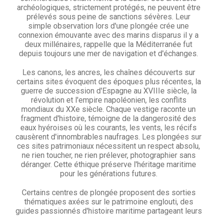
archéologiques, strictement protégés, ne peuvent être
prélevés sous peine de sanctions sévères. Leur
simple observation lors d'une plongée crée une
connexion émouvante avec des marins disparus il y a
deux millénaires, rappelle que la Méditerranée fut
depuis toujours une mer de navigation et d'échanges.
Les canons, les ancres, les chaînes découverts sur
certains sites évoquent des époques plus récentes, la
guerre de succession d'Espagne au XVIIIe siècle, la
révolution et l'empire napoléonien, les conflits
mondiaux du XXe siècle. Chaque vestige raconte un
fragment d'histoire, témoigne de la dangerosité des
eaux hyéroises où les courants, les vents, les récifs
causèrent d'innombrables naufrages. Les plongées sur
ces sites patrimoniaux nécessitent un respect absolu,
ne rien toucher, ne rien prélever, photographier sans
déranger. Cette éthique préserve l'héritage maritime
pour les générations futures.
Certains centres de plongée proposent des sorties
thématiques axées sur le patrimoine englouti, des
guides passionnés d'histoire maritime partageant leurs