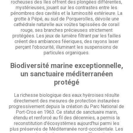
rocheuses des îles offrent des plongées différentes,
mystérieuses, jouant sur les contrastes entre les
pénombres des cavités et la luminosité extérieure. La
grotte à Pépé, au sud de Porquerolles, dévoile une
cathédrale naturelle aux voûtes tapissées de corail
rouge, ses branches précieuses strictement
protégées. Les jeux de lumière filtrant par les failles
créent des ambiances féeriques, des rayons laser
perçant l'obscurité, illuminant les suspensions de
particules organiques.
Biodiversité marine exceptionnelle,
un sanctuaire méditerranéen
protégé
La richesse biologique des eaux hyéroises résulte
directement des mesures de protection instaurées
progressivement depuis la création du Parc National de
Port-Cros en 1963. Ce statut de sanctuaire marin,
étendu et renforcé au fil des décennies, a permis la
reconstitution d'écosystèmes aujourd'hui parmi les
plus préservés de Méditerranée nord-occidentale. Les