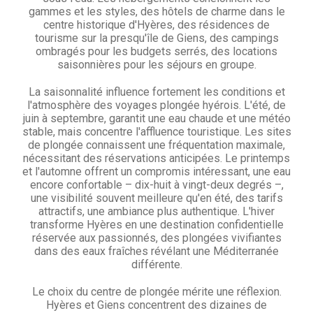
gammes et les styles, des hôtels de charme dans le
centre historique d'Hyères, des résidences de
tourisme sur la presqu'île de Giens, des campings
ombragés pour les budgets serrés, des locations
saisonnières pour les séjours en groupe.
La saisonnalité influence fortement les conditions et
l'atmosphère des voyages plongée hyérois. L'été, de
juin à septembre, garantit une eau chaude et une météo
stable, mais concentre l'affluence touristique. Les sites
de plongée connaissent une fréquentation maximale,
nécessitant des réservations anticipées. Le printemps
et l'automne offrent un compromis intéressant, une eau
encore confortable – dix-huit à vingt-deux degrés –,
une visibilité souvent meilleure qu'en été, des tarifs
attractifs, une ambiance plus authentique. L'hiver
transforme Hyères en une destination confidentielle
réservée aux passionnés, des plongées vivifiantes
dans des eaux fraîches révélant une Méditerranée
différente.
Le choix du centre de plongée mérite une réflexion.
Hyères et Giens concentrent des dizaines de