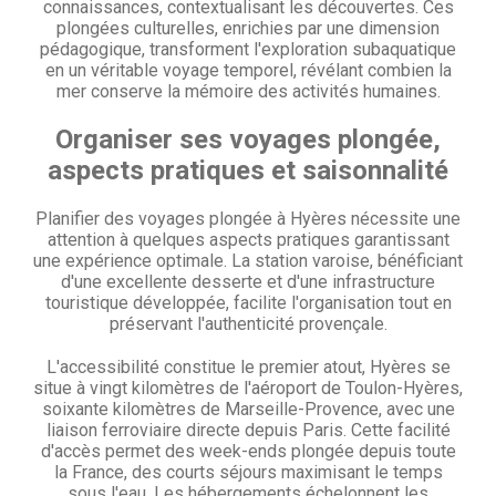
connaissances, contextualisant les découvertes. Ces
plongées culturelles, enrichies par une dimension
pédagogique, transforment l'exploration subaquatique
en un véritable voyage temporel, révélant combien la
mer conserve la mémoire des activités humaines.
Organiser ses voyages plongée,
aspects pratiques et saisonnalité
Planifier des voyages plongée à Hyères nécessite une
attention à quelques aspects pratiques garantissant
une expérience optimale. La station varoise, bénéficiant
d'une excellente desserte et d'une infrastructure
touristique développée, facilite l'organisation tout en
préservant l'authenticité provençale.
L'accessibilité constitue le premier atout, Hyères se
situe à vingt kilomètres de l'aéroport de Toulon-Hyères,
soixante kilomètres de Marseille-Provence, avec une
liaison ferroviaire directe depuis Paris. Cette facilité
d'accès permet des week-ends plongée depuis toute
la France, des courts séjours maximisant le temps
sous l'eau. Les hébergements échelonnent les