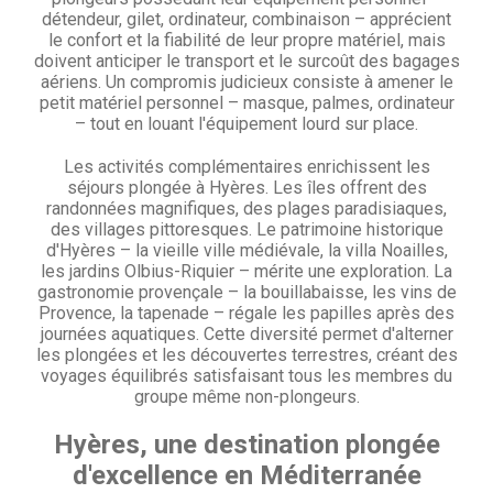
détendeur, gilet, ordinateur, combinaison – apprécient
le confort et la fiabilité de leur propre matériel, mais
doivent anticiper le transport et le surcoût des bagages
aériens. Un compromis judicieux consiste à amener le
petit matériel personnel – masque, palmes, ordinateur
– tout en louant l'équipement lourd sur place.
Les activités complémentaires enrichissent les
séjours plongée à Hyères. Les îles offrent des
randonnées magnifiques, des plages paradisiaques,
des villages pittoresques. Le patrimoine historique
d'Hyères – la vieille ville médiévale, la villa Noailles,
les jardins Olbius-Riquier – mérite une exploration. La
gastronomie provençale – la bouillabaisse, les vins de
Provence, la tapenade – régale les papilles après des
journées aquatiques. Cette diversité permet d'alterner
les plongées et les découvertes terrestres, créant des
voyages équilibrés satisfaisant tous les membres du
groupe même non-plongeurs.
Hyères, une destination plongée
d'excellence en Méditerranée