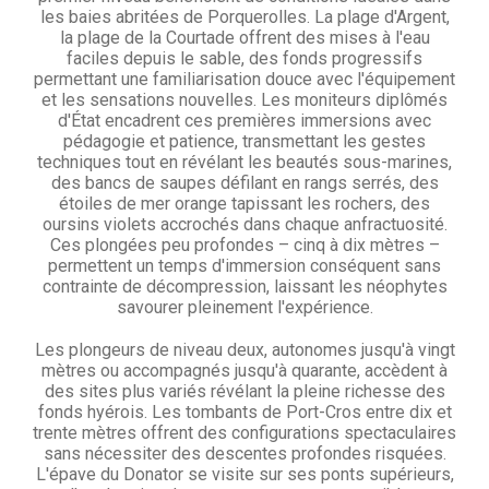
les baies abritées de Porquerolles. La plage d'Argent,
la plage de la Courtade offrent des mises à l'eau
faciles depuis le sable, des fonds progressifs
permettant une familiarisation douce avec l'équipement
et les sensations nouvelles. Les moniteurs diplômés
d'État encadrent ces premières immersions avec
pédagogie et patience, transmettant les gestes
techniques tout en révélant les beautés sous-marines,
des bancs de saupes défilant en rangs serrés, des
étoiles de mer orange tapissant les rochers, des
oursins violets accrochés dans chaque anfractuosité.
Ces plongées peu profondes – cinq à dix mètres –
permettent un temps d'immersion conséquent sans
contrainte de décompression, laissant les néophytes
savourer pleinement l'expérience.
Les plongeurs de niveau deux, autonomes jusqu'à vingt
mètres ou accompagnés jusqu'à quarante, accèdent à
des sites plus variés révélant la pleine richesse des
fonds hyérois. Les tombants de Port-Cros entre dix et
trente mètres offrent des configurations spectaculaires
sans nécessiter des descentes profondes risquées.
L'épave du Donator se visite sur ses ponts supérieurs,