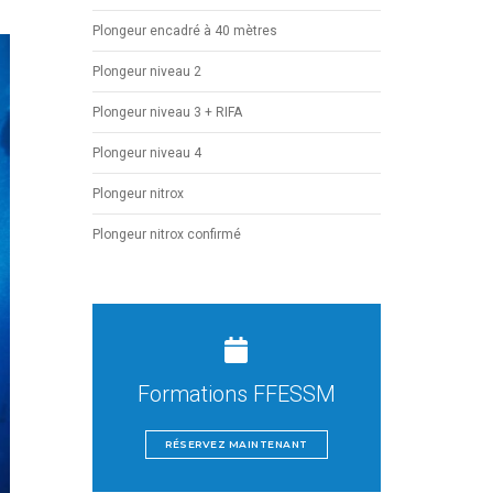
Plongeur encadré à 40 mètres
Plongeur niveau 2
Plongeur niveau 3 + RIFA
Plongeur niveau 4
Plongeur nitrox
Plongeur nitrox confirmé
Formations FFESSM
RÉSERVEZ MAINTENANT