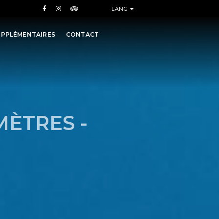
LANG

UPPLÉMENTAIRES
CONTACT
ÈTRES -