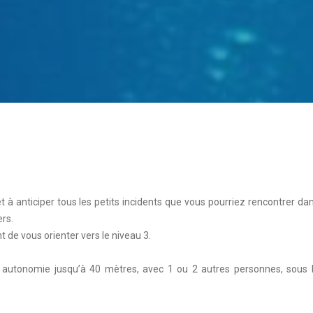
 à anticiper tous les petits incidents que vous pourriez rencontrer da
ers.
 de vous orienter vers le niveau 3.
utonomie jusqu’à 40 mètres, avec 1 ou 2 autres personnes, sous 