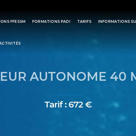
ONS FFESSM
FORMATIONS PADI
TARIFS
INFORMATIONS S
ACTIVITÉS
GEUR AUTONOME 40 M
Tarif : 672 €