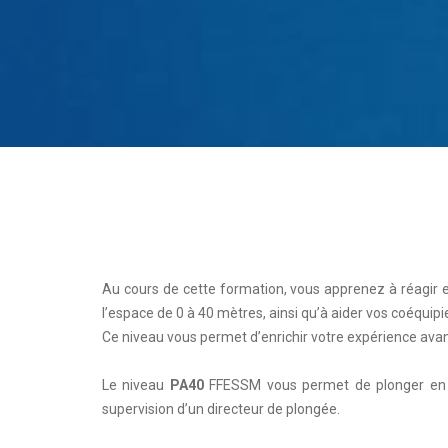
Au cours de cette formation, vous apprenez à réagir et
l’espace de 0 à 40 mètres, ainsi qu’à aider vos coéquipi
Ce niveau vous permet d’enrichir votre expérience avant
Le niveau
PA40
FFESSM vous permet de plonger en a
supervision d’un directeur de plongée.