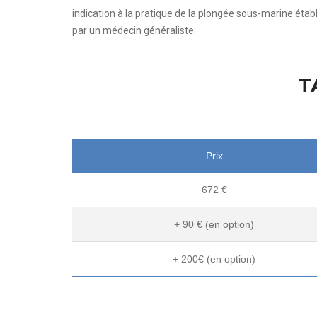
indication à la pratique de la plongée sous-marine établ
par un médecin généraliste.
T
Prix
672 €
+ 90 € (en option)
+ 200€ (en option)