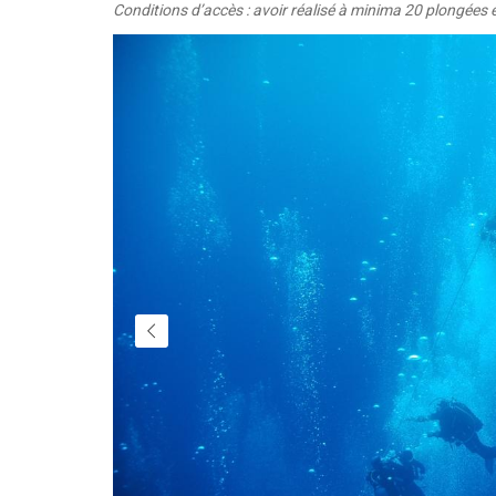
Conditions d’accès : avoir réalisé à minima 20 plongées