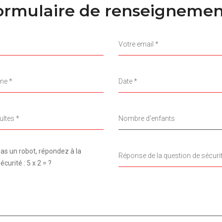
ormulaire de renseignemen
as un robot, répondez à la
curité : 5 x 2 = ?