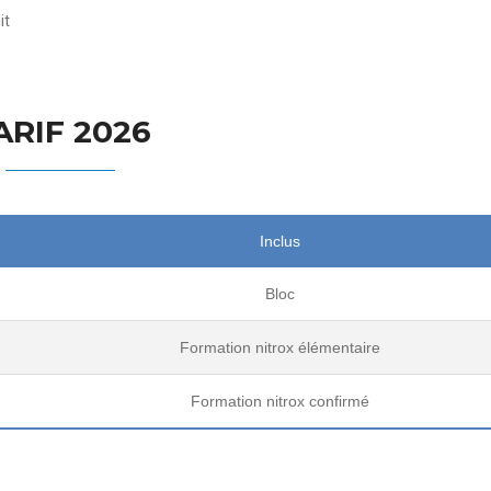
it
ARIF 2026
Inclus
Bloc
Formation nitrox élémentaire
Formation nitrox confirmé