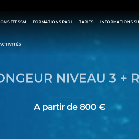
ONS FFESSM
FORMATIONS PADI
TARIFS
INFORMATIONS S
ACTIVITÉS
ONGEUR NIVEAU 3 + R
A partir de 800 €