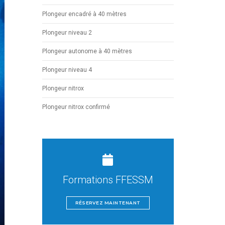
Plongeur encadré à 40 mètres
Plongeur niveau 2
Plongeur autonome à 40 mètres
Plongeur niveau 4
Plongeur nitrox
Plongeur nitrox confirmé
Formations FFESSM
RÉSERVEZ MAINTENANT