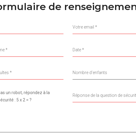
ormulaire de renseignemen
as un robot, répondez à la
curité : 5 x 2 = ?