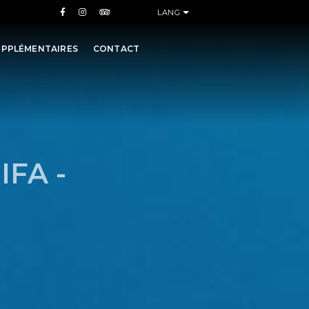
LANG

UPPLÉMENTAIRES
CONTACT
IFA -