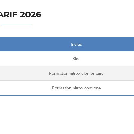
ARIF 2026
Inclus
Bloc
Formation nitrox élémentaire
Formation nitrox confirmé