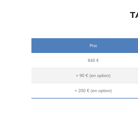
T
Prix
840 €
+ 90 € (en option)
+ 200 € (en option)